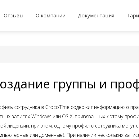
Отзывы
О компании
Документация
Тар
оздание группы и про
филь сотрудника в CrocoTime содержит информацию о пра
тных записях Windows или OS X, привязанных к этому проф
ой лицензии, при этом, одному профилю сотрудника могут 
мпьютерные или доменные). При наличии нескольких записе