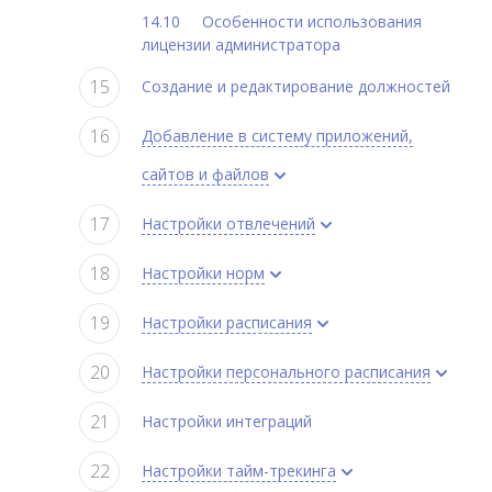
Особенности использования
лицензии администратора
Создание и редактирование должностей
Добавление в систему приложений,
сайтов и файлов
Настройки отвлечений
Настройки норм
Настройки расписания
Настройки персонального расписания
Настройки интеграций
Настройки тайм-трекинга