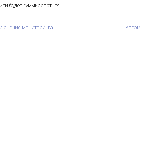
иси будет суммироваться.
ключение мониторинга
Автом