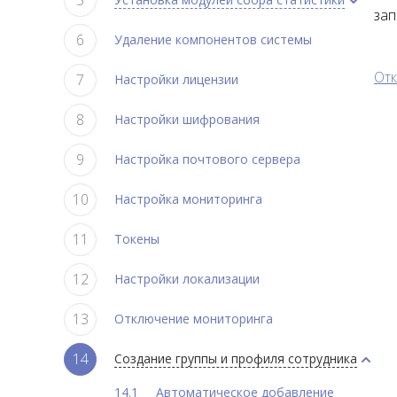
зап
Удаление компонентов системы
От
Настройки лицензии
Настройки шифрования
Настройка почтового сервера
Настройка мониторинга
Токены
Настройки локализации
Отключение мониторинга
Создание группы и профиля сотрудника
Автоматическое добавление