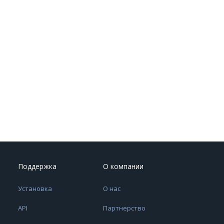
Поддержка
О компании
Установка
О нас
API
Партнерство