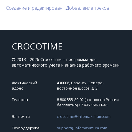
Создание и редактирование проектов
Добавление треков
CROCOTIME
© 2013 - 2026 CrocoTime – программа для
автоматического учета и анализа рабочего времени
Фактический
430006, Саранск, Северо-
адрес
восточное шоссе, д. 3
Телефон
8 800 555-89-02 (звонок по России
бесплатно) +7 495 150‑31‑45
Эл. почта
crocotime@infomaximum.com
Техподдержка
support@infomaximum.com