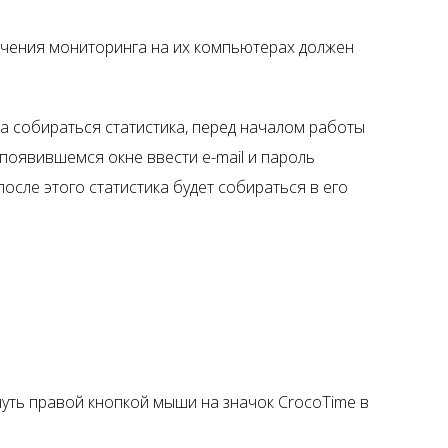
ючения мониторинга на их компьютерах должен
ла собираться статистика, перед началом работы
 появившемся окне ввести e-mail и пароль
после этого статистика будет собираться в его
нуть правой кнопкой мыши на значок CrocoTime в