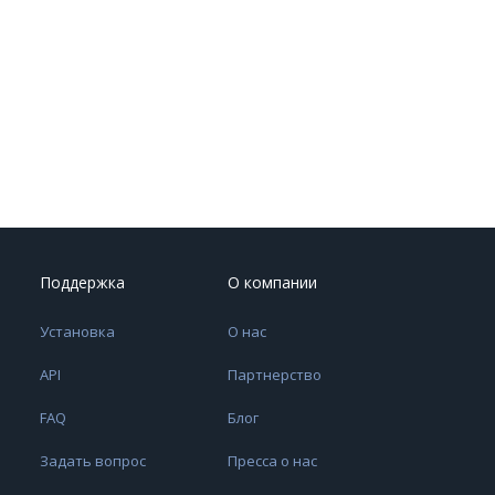
Поддержка
О компании
Установка
О нас
API
Партнерство
FAQ
Блог
Задать вопрос
Пресса о нас