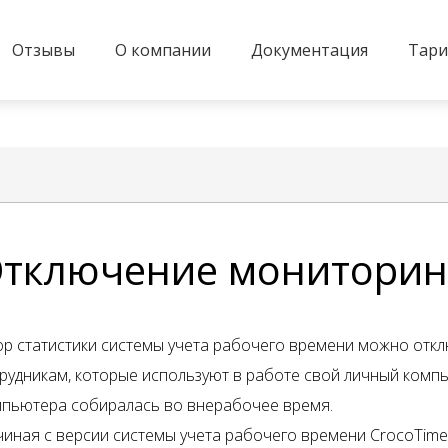
Отзывы
О компании
Документация
Тар
тключение мониторин
р статистики системы учета рабочего времени можно откл
рудникам, которые используют в работе свой личный компью
пьютера собиралась во внерабочее время.
иная с версии системы учета рабочего времени CrocoTime