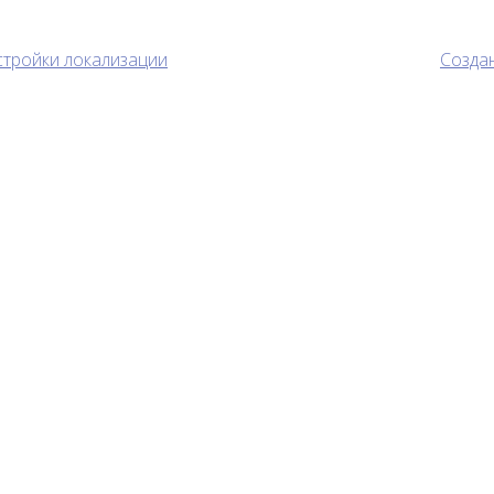
тройки локализации
Созда