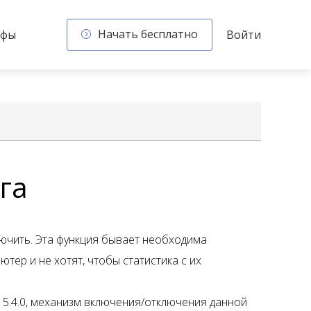
Начать бесплатно
ифы
Войти
га
ючить. Эта функция бывает необходима
тер и не хотят, чтобы статистика с их
 5.4.0, механизм включения/отключения данной