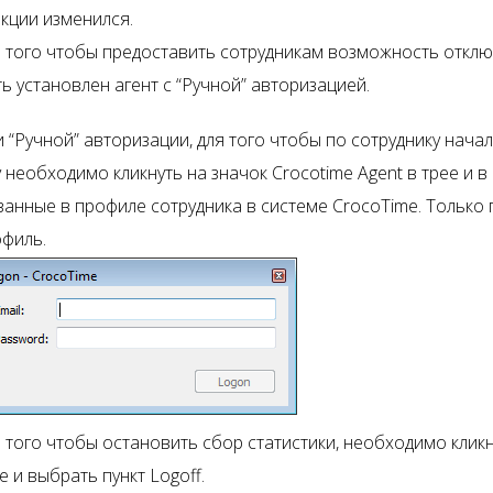
кции изменился.
 того чтобы предоставить сотрудникам возможность откл
ь установлен агент с “Ручной” авторизацией.
 “Ручной” авторизации, для того чтобы по сотруднику нача
 необходимо кликнуть на значок Crocotime Agent в трее и в
занные в профиле сотрудника в системе CrocoTime. Только 
филь.
 того чтобы остановить сбор статистики, необходимо клик
е и выбрать пункт Logoff.