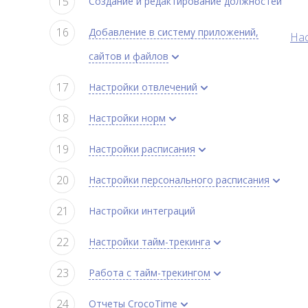
Создание и редактирование должностей
Добавление в систему приложений,
Нас
сайтов и файлов
Настройки отвлечений
Настройки норм
Настройки расписания
Настройки персонального расписания
Настройки интеграций
Настройки тайм-трекинга
Работа с тайм-трекингом
Отчеты CrocoTime