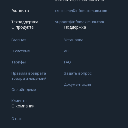
Эл. почта
crocotime@infomaximum.com
Техподдержка
support@infomaximum.com
О продукте
Поддержка
Главная
Установка
О системе
API
Тарифы
FAQ
Правила возврата
Задать вопрос
товара и лицензий
Документация
Онлайн-демо
Клиенты
О компании
О нас