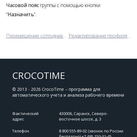
Часовой пояс
группы с помощью кнопки
“
Назначить
”.
Перемещение сотрудника из одного отдела в другой
Редактирование профиля сотрудника
CROCOTIME
© 2013 - 2026 CrocoTime – программа для
автоматического учета и анализа рабочего времени
Фактический
430006, Саранск, Северо-
адрес
восточное шоссе, д. 3
Телефон
8 800 555-89-02 (звонок по России
бесплатно) +7 495 150‑31‑45