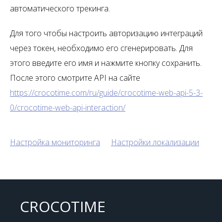
автоматического трекинга.
Для того чтобы настроить авторизацию интеграций
через токен, необходимо его сгенерировать. Для
этого введите его имя и нажмите кнопку сохранить.
После этого смотрите API на сайте
https://crocotime.com/ru/guide/crocotime-web-api-5-3-
0/crocotime-web-api-interaction/
Настройка мониторинга
Настройки локализации
CROCOTIME