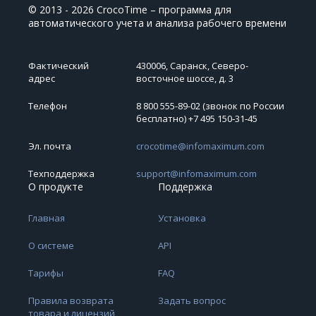
© 2013 - 2026 CrocoTime – программа для
автоматического учета и анализа рабочего времени
Фактический
430006, Саранск, Северо-
адрес
восточное шоссе, д. 3
Телефон
8 800 555-89-02 (звонок по России
бесплатно) +7 495 150‑31‑45
Эл. почта
crocotime@infomaximum.com
Техподдержка
support@infomaximum.com
О продукте
Поддержка
Главная
Установка
О системе
API
Тарифы
FAQ
Правила возврата
Задать вопрос
товара и лицензий